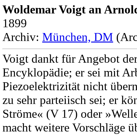
Woldemar Voigt an Arnol
1899
Archiv:
München, DM
(Arc
Voigt dankt für Angebot de
Encyklopädie; er sei mit Arb
Piezoelektrizität nicht übe
zu sehr parteiisch sei; er k
Ströme« (V 17) oder »Well
macht weitere Vorschläge üb