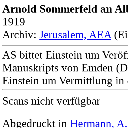
Arnold Sommerfeld an Alb
1919
Archiv:
Jerusalem, AEA
(Ei
AS bittet Einstein um Veröf
Manuskripts von Emden (DP
Einstein um Vermittlung in 
Scans nicht verfügbar
Abgedruckt in
Hermann, A.: