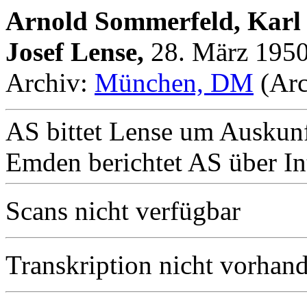
Arnold Sommerfeld, Karl
Josef Lense,
28. März 195
Archiv:
München, DM
(Arc
AS bittet Lense um Auskunf
Emden berichtet AS über In
Scans nicht verfügbar
Transkription nicht vorhan