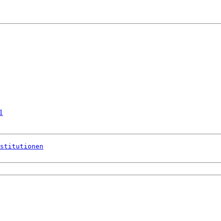
1
stitutionen