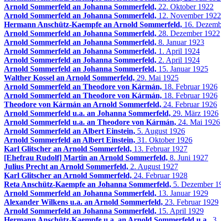
Arnold Sommerfeld an Johanna Sommerfeld,
22. Oktober 1922
Arnold Sommerfeld an Johanna Sommerfeld,
12. November 1922
Hermann Anschütz-Kaempfe an Arnold Sommerfeld,
16. Dezemb
Arnold Sommerfeld an Johanna Sommerfeld,
28. Dezember 1922
Arnold Sommerfeld an Johanna Sommerfeld,
8. Januar 1923
Arnold Sommerfeld an Johanna Sommerfeld,
1. April 1924
Arnold Sommerfeld an Johanna Sommerfeld,
2. April 1924
Arnold Sommerfeld an Johanna Sommerfeld,
15. Januar 1925
Walther Kossel an Arnold Sommerfeld,
29. Mai 1925
Arnold Sommerfeld an Theodore von Kármán,
18. Februar 1926
Arnold Sommerfeld an Theodore von Kármán,
18. Februar 1926
Theodore von Kármán an Arnold Sommerfeld,
24. Februar 1926
Arnold Sommerfeld u.a. an Johanna Sommerfeld,
29. März 1926
Arnold Sommerfeld u.a. an Theodore von Kármán,
24. Mai 1926
Arnold Sommerfeld an Albert Einstein,
5. August 1926
Arnold Sommerfeld an Albert Einstein,
31. Oktober 1926
Karl Glitscher an Arnold Sommerfeld,
13. Februar 1927
[Ehefrau Rudolf] Martin an Arnold Sommerfeld,
8. Juni 1927
Julius Precht an Arnold Sommerfeld,
2. August 1927
Karl Glitscher an Arnold Sommerfeld,
24. Februar 1928
Reta Anschütz-Kaempfe an Johanna Sommerfeld,
5. Dezember 1
Arnold Sommerfeld an Johanna Sommerfeld,
13. Januar 1929
Alexander Wilkens u.a. an Arnold Sommerfeld,
23. Februar 1929
Arnold Sommerfeld an Johanna Sommerfeld,
15. April 1929
Hermann Anschütz-Kaempfe u.a. an Arnold Sommerfeld u.a.,
3. 