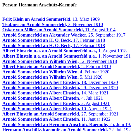
Person: Hermann Anschütz-Kaempfe
Felix Klein an Arnold Sommerfeld,
13. März 1909
Teubner an Arnold Sommerfeld,
3. November 1910
Oskar von Miller an Arnold Sommerfeld,
11. August 1914
Arnold Sommerfeld an Alexander Wacker,
25. September 1917
Arnold Sommerfeld an H. O. Beck,
17. Februar 1918
Arnold Sommerfeld an H. O. Beck,
17. Februar 1918
Albert Einstein u.a. an Arnold Sommerfeld u.a.,
1. August 1918
Albert Einstein u.a. an Arnold Sommerfeld u.a.,
1. November 191
Arnold Sommerfeld an Wilhelm Wien,
12. November 1918
Albert Einstein an Arnold Sommerfeld,
5. Februar 1919
Arnold Sommerfeld an Wilhelm Wien,
4. Februar 1920
Arnold Sommerfeld an Wilhelm Wien,
5. Mai 1920
Arnold Sommerfeld an Albert Einstein,
18. Dezember 1920
Arnold Sommerfeld an Albert Einstein,
29. Dezember 1920
Arnold Sommerfeld an Albert Einstein,
14. März 1921
Arnold Sommerfeld an Albert Einstein,
4. Juli 1921
Arnold Sommerfeld an Albert Einstein,
2. August 1921
Arnold Sommerfeld an Albert Einstein,
10. August 1921
Albert Einstein an Arnold Sommerfeld,
27. September 1921
Arnold Sommerfeld an Albert Einstein,
11. Januar 1922
Arnold Sommerfeld an Hermann Anschütz-Kaempfe,
25. Juni 19
Hermann Anschütz-Kaempfe an Arnold Sommerfeld,
22. Juli 19