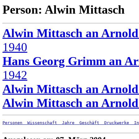
Person: Alwin Mittasch
Alwin Mittasch an Arnol
1940
Hans Georg Grimm an Ar
1942
Alwin Mittasch an Arnol
Alwin Mittasch an Arnol
Personen
  Wissenschaft
  Jahre
  Geschäft
  Druckwerke
  In