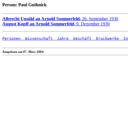
Person: Paul Guthnick
Albrecht Unsöld an Arnold Sommerfeld,
26. September 1930
August Kopff an Arnold Sommerfeld,
9. Dezember 1930
Personen
  Wissenschaft
  Jahre
  Geschäft
  Druckwerke
  In
Ausgelesen am 07. März 2004.