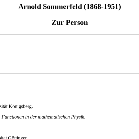
Arnold Sommerfeld (1868-1951)
Zur Person
ität Königsberg.
n Functionen in der mathematischen Physik
.
ität Göttingen.