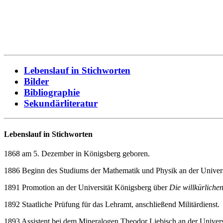
Lebenslauf in Stichworten
Bilder
Bibliographie
Sekundärliteratur
Lebenslauf in Stichworten
1868 am 5. Dezember in Königsberg geboren.
1886 Beginn des Studiums der Mathematik und Physik an der Univers
1891 Promotion an der Universität Königsberg über
Die willkürliche
1892 Staatliche Prüfung für das Lehramt, anschließend Militärdienst.
1893 Assistent bei dem Mineralogen Theodor Liebisch an der Univers