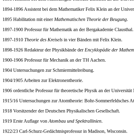
1894-1896 Assistent bei dem Mathematiker Felix Klein an der Univers
1895 Habilitation mit einer
Mathematischen Theorie der Beugung
.
1897-1900 Professur für Mathematik an der Bergakademie Clausthal.
1897-1910
Theorie des Kreisels
in vier Bänden mit Felix Klein.
1898-1926 Redakteur der Physikbände der
Encyklopädie der Mathem
1900-1906 Professur für Mechanik an der TH Aachen.
1904 Untersuchungen zur Schmiermittelreibung.
1904/1905 Arbeiten zur Elektronentheorie.
1906 ordentliche Professur für theoretische Physik an der Universitä
1915/16 Untersuchungen zur Atomtheorie: Bohr-Sommerfeldsches Ato
1918 Vorsitzender der Deutschen Physikalischen Gesellschaft.
1919 Erste Auflage von
Atombau und Spektrallinien
.
1922/23 Carl-Schurz-Gedächtnisprofessur in Madison, Wisconsin.